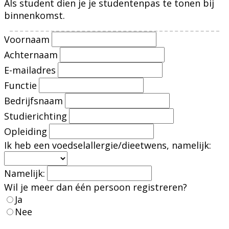
Als student dien je je studentenpas te tonen bij
binnenkomst.
Voornaam
Achternaam
E-mailadres
Functie
Bedrijfsnaam
Studierichting
Opleiding
Ik heb een voedselallergie/dieetwens, namelijk:
Namelijk:
Wil je meer dan één persoon registreren?
Ja
Nee