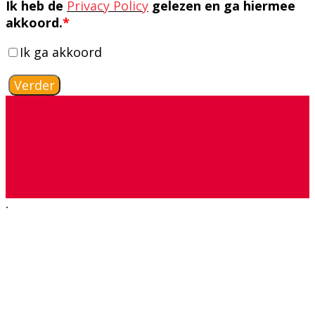
Ik heb de
Privacy Policy
gelezen en ga hiermee
akkoord.
*
Ik ga akkoord
Verder
.